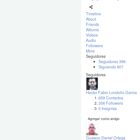
Timeline
About
Friends
Albums
Videos
Audio
Followers
More
Seguidores
Seguidores
396
Siguiendo
907
Seguidores
Hector Fabio Londoño Garcia
659 Contactos
356 Followers
5 Insignias
Agregar como amigo
Gustavo Daniel Ortega