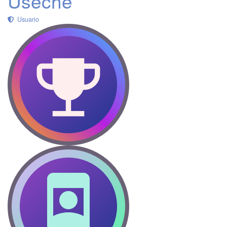
Useche
Usuario