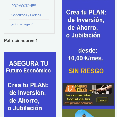
PROMOCIONES
Concursos y Sorteos
¿Como llegar?
Patrocinadores 1