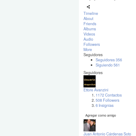
Timeline
About
Friends
Albums
Videos
Audio
Followers
More
Seguidores
Seguidores
356
Siguiendo
561
Seguidores
Ettore Avanzini
1172 Contactos
508 Followers
6 Insignias
Agregar como amigo
Juan Antonio Cárdenas Soto