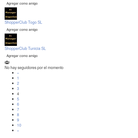
Agregar como amigo
ShopperClub Togo SL
Agregar como amigo
ShopperClub Tunicia SL
Agregar como amigo
No hay seguidores por el momento
«
1
2
3
4
5
6
7
8
9
10
»