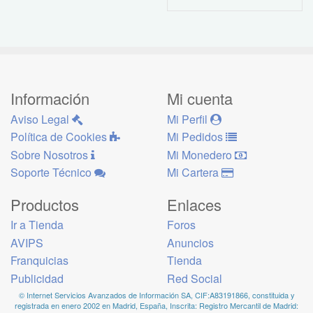
Información
Mi cuenta
Aviso Legal
Mi Perfil
Política de Cookies
Mi Pedidos
Sobre Nosotros
Mi Monedero
Soporte Técnico
Mi Cartera
Productos
Enlaces
Ir a Tienda
Foros
AVIPS
Anuncios
Franquicias
Tienda
Publicidad
Red Social
© Internet Servicios Avanzados de Información SA, CIF:A83191866, constituida y
registrada en enero 2002 en Madrid, España, Inscrita: Registro Mercantil de Madrid: