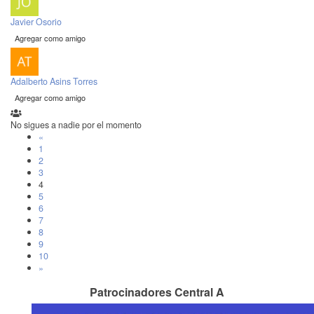
Javier Osorio
Agregar como amigo
Adalberto Asins Torres
Agregar como amigo
No sigues a nadie por el momento
«
1
2
3
4
5
6
7
8
9
10
»
Patrocinadores Central A