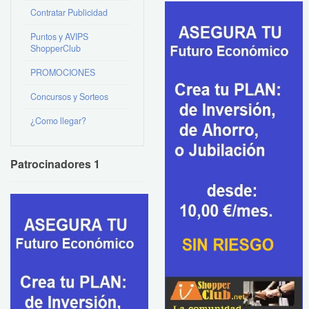
Contratar Publicidad
Puntos y AVIPS
ShopperClub
PROMOCIONES
Concursos y Sorteos
¿Como llegar?
Patrocinadores 1