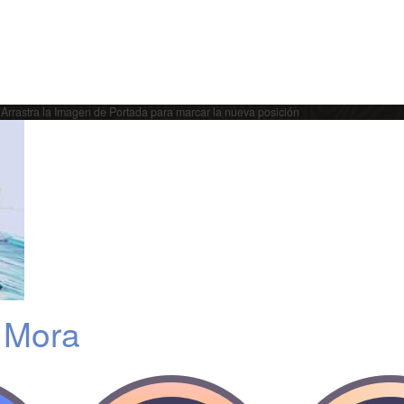
Arrastra la Imagen de Portada para marcar la nueva posición
 Mora