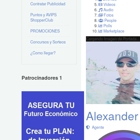
Contratar Publicidad
Videos
Audio
Puntos y AVIPS
Fotos
ShopperClub
People
Polls
PROMOCIONES
Marketplace
Cargando Imagen de Portada...
Concursos y Sorteos
¿Como llegar?
Patrocinadores 1
Alexander
Agente