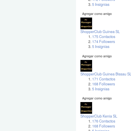
5 Insignias
Agregar como amigo
ShopperClub Guinea SL
175 Contactos
174 Followers
5 Insignias
Agregar como amigo
ShopperClub Guinea Bissau S
171 Contactos
168 Followers
5 Insignias
Agregar como amigo
ShopperClub Kenia SL
176 Contactos
168 Followers