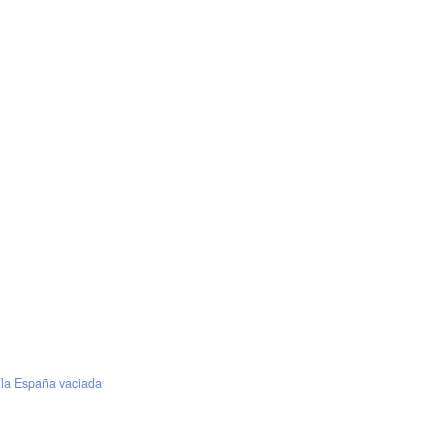
 la España vaciada