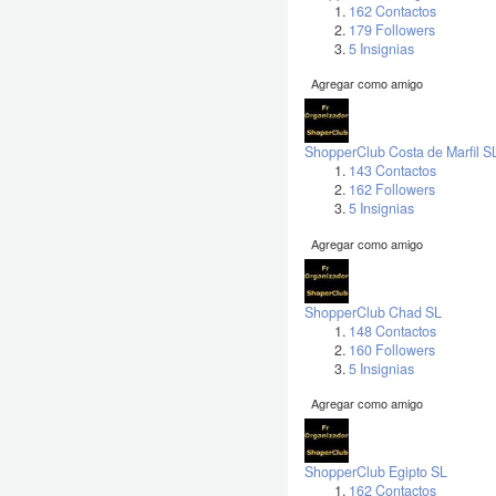
162 Contactos
179 Followers
5 Insignias
Agregar como amigo
ShopperClub Costa de Marfil S
143 Contactos
162 Followers
5 Insignias
Agregar como amigo
ShopperClub Chad SL
148 Contactos
160 Followers
5 Insignias
Agregar como amigo
ShopperClub Egipto SL
162 Contactos