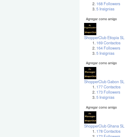
168 Followers
5 Insignias
Agregar como amigo
ShopperClub Etiopia SL
169 Contactos
164 Followers
5 Insignias
Agregar como amigo
ShopperClub Gabon SL
177 Contactos
173 Followers
5 Insignias
Agregar como amigo
ShopperClub Ghana SL
178 Contactos
172 Followers