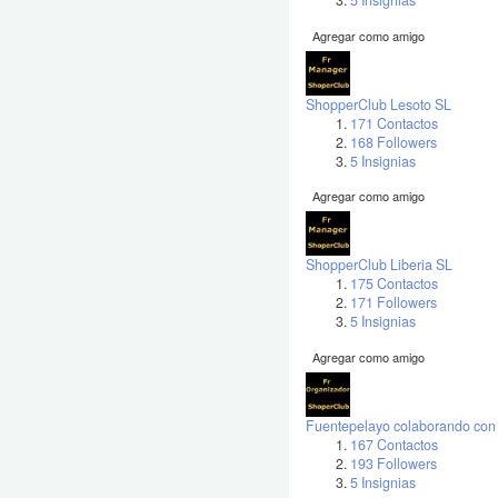
5 Insignias
Agregar como amigo
ShopperClub Lesoto SL
171 Contactos
168 Followers
5 Insignias
Agregar como amigo
ShopperClub Liberia SL
175 Contactos
171 Followers
5 Insignias
Agregar como amigo
Fuentepelayo colaborando con
167 Contactos
193 Followers
5 Insignias