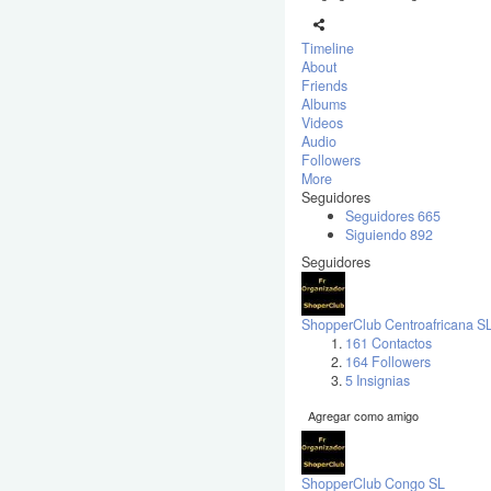
Timeline
About
Friends
Albums
Videos
Audio
Followers
More
Seguidores
Seguidores
665
Siguiendo
892
Seguidores
ShopperClub Centroafricana S
161 Contactos
164 Followers
5 Insignias
Agregar como amigo
ShopperClub Congo SL