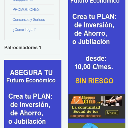
PROMOCIONES
Concursos y Sorteos
¿Como llegar?
Patrocinadores 1